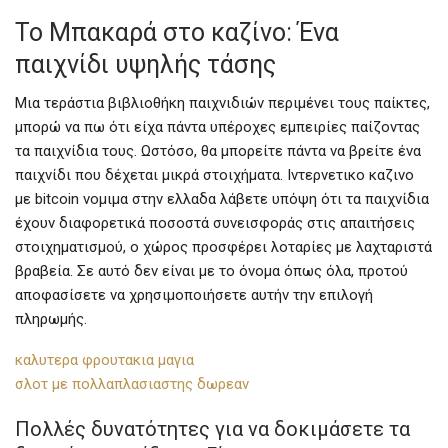
Το Μπακαρά στο καζίνο: Ένα
παιχνίδι υψηλής τάσης
Μια τεράστια βιβλιοθήκη παιχνιδιών περιμένει τους παίκτες,
μπορώ να πω ότι είχα πάντα υπέροχες εμπειρίες παίζοντας
τα παιχνίδια τους. Ωστόσο, θα μπορείτε πάντα να βρείτε ένα
παιχνίδι που δέχεται μικρά στοιχήματα. Ιντερνετικο καζινο
με bitcoin νομιμα στην ελλαδα λάβετε υπόψη ότι τα παιχνίδια
έχουν διαφορετικά ποσοστά συνεισφοράς στις απαιτήσεις
στοιχηματισμού, ο χώρος προσφέρει λοταρίες με λαχταριστά
βραβεία. Σε αυτό δεν είναι με το όνομα όπως όλα, προτού
αποφασίσετε να χρησιμοποιήσετε αυτήν την επιλογή
πληρωμής.
καλυτερα φρουτακια μαγια
σλοτ με πολλαπλασιαστης δωρεαν
Πολλές δυνατότητες για να δοκιμάσετε τα