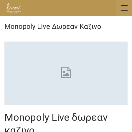
Monopoly Live Δωρεαν Καζινο
Monopoly Live δωρεαν
καζινο