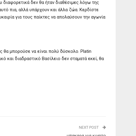
ου διαφορετικά δεν θα ήταν διαθέσιμες λόγω της
υτό πια, αλλά υπάρχουν και άλλα ζώα. Κερδίστε
ευκαιρία για τους παίκτες να απολαύσουν την αγωνία
ς θα μπορούσε να είναι πολύ δύσκολο. Platin
κό και διαδραστικό Βασίλειο δεν σταματά εκεί, θα
NEXT POST
μπακαρα για κινητο