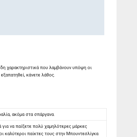
ιώδη χαρακτηριστικά που λαμβάνουν υπόψη οι
εξαπατηθεί, κάνετε λάθος.
αλία, ακόμα στα σπάργανα.
ά για να παίξετε πολύ χαμηλότερες μάρκες
 οι καλύτεροι παίκτες τους στην Μπουντεσλίγκα