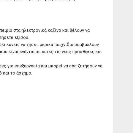
πειρία στα ηλεκτρονικά καζίνο και θέλουν να
πήσετε εξίσου.
εί κανείς να ζήσει, μερικά παιχνίδια συμβάλλουν
ου είναι ενάντια σε αυτές τις νέες προσθήκες και
ες για επεξεργασία και μπορεί να σας ζητήσουν να
 και το άσχημο.