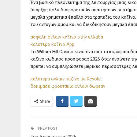
Ένα βασικό πλεονέκτημα της λειτουργίας μιας εικο
ύπαρξης πολύ διαφορετικών απαιτήσεων συστήματος
μεγάλα χρηματικά έπαθλα στα τραπέζια του καζίνο. 
του ανταγωνισμού και να διεκδικήσουν μεγάλα έπα
ασφαλη ονλαιν καζινο στην ελλαδα
καλυτερο καζινο App
Το William Hill Casino είναι ένα από τα κορυφαία 
καζινο κωδικος προσφορας 2026 όταν ανοίγετε την 
πρέπει να συμπληρώσετε μερικές περισσότερες λε
καλυτερα ονλαιν καζινο με Revolut
δοκιμασε φρουτακια ονλαιν δωρεαν
Share
PREV POST
Top 5 φρουτακια 2026