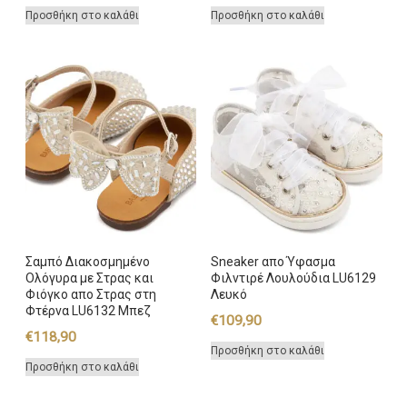
Προσθήκη στο καλάθι
Προσθήκη στο καλάθι
Σαμπό Διακοσμημένο
Sneaker απο Ύφασμα
Ολόγυρα με Στρας και
Φιλντιρέ Λουλούδια LU6129
Φιόγκο απο Στρας στη
Λευκό
Φτέρνα LU6132 Μπεζ
€
109,90
€
118,90
Προσθήκη στο καλάθι
Προσθήκη στο καλάθι