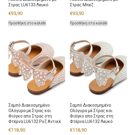
Στρας LU6133 Λευκό
Στρας Μπεζ
€
93,90
€
93,90
Προσθήκη στο καλάθι
Προσθήκη στο καλάθι
Σαμπό Διακοσμημένο
Σαμπό Διακοσμημένο
Ολόγυρα με Στρας και
Ολόγυρα με Στρας και
Φιόγκο απο Στρας στη
Φιόγκο απο Στρας στη
Φτέρνα LU6132 Ροζ Αντικέ
Φτέρνα LU6132 Λευκό
€
118,90
€
118,90