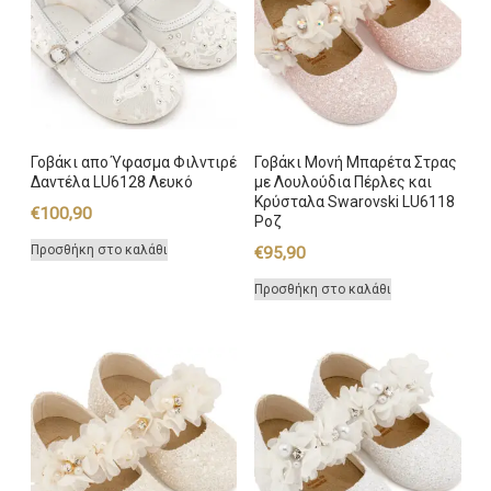
Γοβάκι απο Ύφασμα Φιλντιρέ
Γοβάκι Μονή Μπαρέτα Στρας
Δαντέλα LU6128 Λευκό
με Λουλούδια Πέρλες και
Κρύσταλα Swarovski LU6118
€
100,90
Ροζ
Προσθήκη στο καλάθι
€
95,90
Προσθήκη στο καλάθι