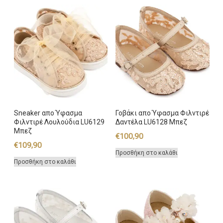
Sneaker απο Ύφασμα
Γοβάκι απο Ύφασμα Φιλντιρέ
Φιλντιρέ Λουλούδια LU6129
Δαντέλα LU6128 Μπεζ
Μπεζ
€
100,90
€
109,90
Προσθήκη στο καλάθι
Προσθήκη στο καλάθι