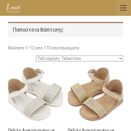
Παπούτσια Βάπτισης
Sorted
Βλέπετε 1–12 από 173 αποτελέσματα
by
latest
Πέδιλο Διακοσμημένο με
Πέδιλο Διακοσμημένο με