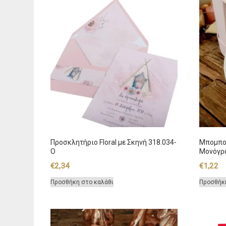
Προσκλητήριο Floral με Σκηνή 318.034-
Μπομπο
O
Μονόγρα
€
2,34
€
1,22
Προσθήκη στο καλάθι
Προσθήκ