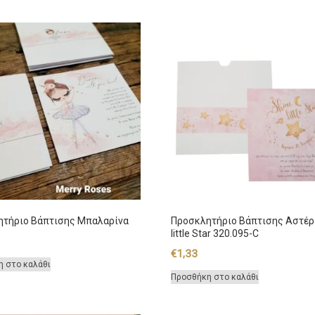
ητήριο Βάπτισης Μπαλαρίνα
Προσκλητήριο Βάπτισης Αστέρ
little Star 320.095-C
€
1,33
η στο καλάθι
Προσθήκη στο καλάθι