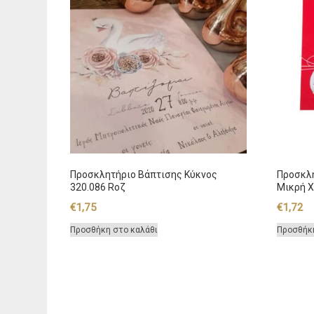
Προσκλητήριο Βάπτισης Κύκνος
Προσκλη
320.086 Rοζ
Μικρή X
€
1,75
€
1,72
Προσθήκη στο καλάθι
Προσθήκ