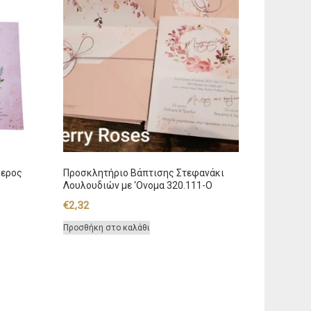
κερος
Προσκλητήριο Βάπτισης Στεφανάκι
Λουλουδιών με ‘Ονομα 320.111-O
€
2,32
Προσθήκη στο καλάθι