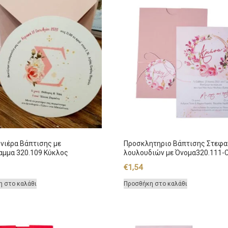
νιέρα Βάπτισης με
Προσκλητηριο Βάπτισης Στεφα
μμα 320.109 Κύκλος
λουλουδιών με Όνομα320.111-
€
1,54
η στο καλάθι
Προσθήκη στο καλάθι