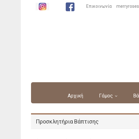
Επικοινωνία
merryrose
Αρχική
Γάμος
Βά
Προσκλητήρια Βάπτισης