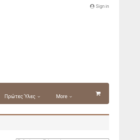
Sign in
Πρώτες Ύλες
More