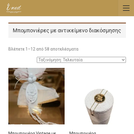
Μπομπονιέρες με αντικείμενο διακόσμησης
Sorted
Βλέπετε 1–12 από 58 αποτελέσματα
by
latest
Mπομπονιέρα Vintage με
Μπομπονιέρα