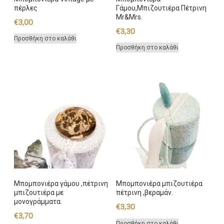
πέρλες
Γάμου,Μπιζουτιέρα Πέτρινη
Mr&Mrs.
€
3,00
€
3,30
Προσθήκη στο καλάθι
Προσθήκη στο καλάθι
Μπομπονιέρα γάμου ,πέτρινη
Μπομπονιέρα μπιζουτιέρα
μπιζουτιέρα με
πέτρινη ,βεραμάν.
μονογράμματα.
€
3,30
€
3,70
Προσθήκη στο καλάθι