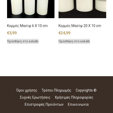
Κορμός Μασίφ 6 Χ 10 cm
Κορμός Μασίφ 20 Χ 10 cm
€
3,99
€
24,99
Προσθήκη στο καλάθι
Προσθήκη στο καλάθι
Όροι χρήσης
Τρόποι Πληρωμής
Copyrights ©
Συχνές Ερωτήσεις
Χρήσιμες Πληροφορίες
Επιστροφές Προϊόντων
Επικοινωνία