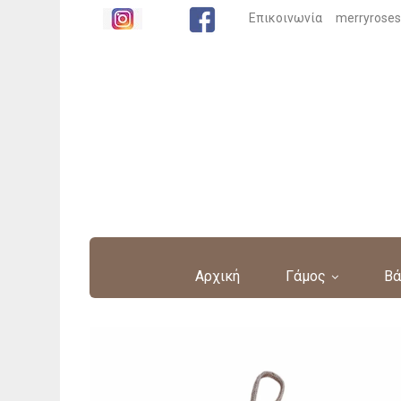
Επικοινωνία
merryrose
Αρχική
Γάμος
Βά