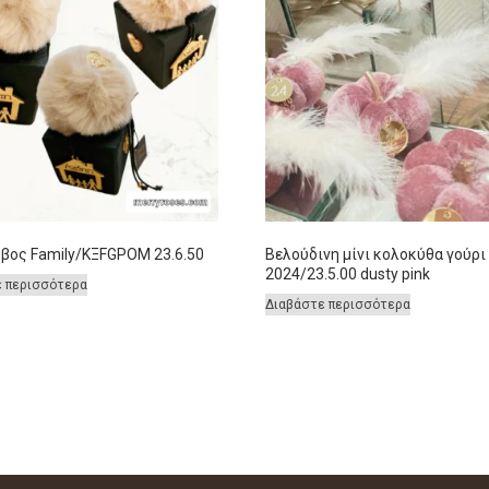
ύβος Family/ΚΞFGPOM 23.6.50
Βελούδινη μίνι κολοκύθα γούρι
2024/23.5.00 dusty pink
ε περισσότερα
Διαβάστε περισσότερα