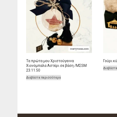
Τα πρώτα μου Χριστούγεννα
Γούρι κ
Χιονόμπαλα Αστέρι σε βάση /ΜΣSM
Διαβάστ
23.11.50
Διαβάστε περισσότερα