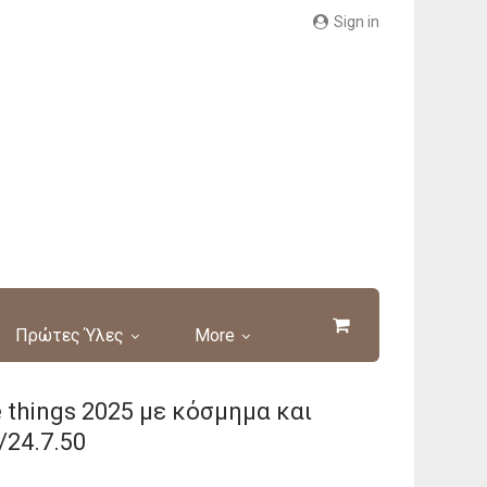
Sign in
Πρώτες Ύλες
More
le things 2025 με κόσμημα και
/24.7.50