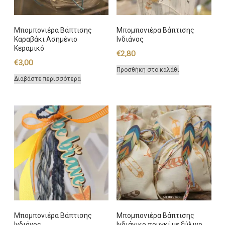
Μπομπονιέρα Βάπτισης
Μπομπονιέρα Βάπτισης
Καραβάκι Ασημένιο
Ινδιάνος
Κεραμικό
€
2,80
€
3,00
Προσθήκη στο καλάθι
Διαβάστε περισσότερα
Μπομπονιέρα Βάπτισης
Μπομπονιέρα Βάπτισης
Ινδιάνος
Ινδιάνικο πουγκί με ξύλινο