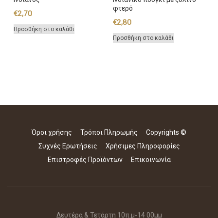
φτερό
€
2,70
€
2,80
Προσθήκη στο καλάθι
Προσθήκη στο καλάθι
Όροι χρήσης
Τρόποι Πληρωμής
Copyrights ©
Συχνές Ερωτήσεις
Χρήσιμες Πληροφορίες
Επιστροφές Προϊόντων
Επικοινωνία
Δευτέρα & Τετάρτη 10π.μ-14 00μμ