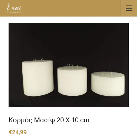
Κορμός Μασίφ 20 Χ 10 cm
€
24,99