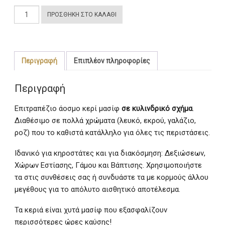
Κορμός
ΠΡΟΣΘΉΚΗ ΣΤΟ ΚΑΛΆΘΙ
Μασίφ
20
Χ
10
Περιγραφή
Επιπλέον πληροφορίες
cm
ποσότητα
Περιγραφή
Επιτραπέζιο άοσμο κερί μασίφ
σε κυλινδρικό σχήμα
.
Διαθέσιμο σε πολλά χρώματα (λευκό, εκρού, γαλάζιο,
ροζ) που το καθιστά κατάλληλο για όλες τις περιστάσεις.
Ιδανικό για κηροστάτες και για διακόσμηση: Δεξιώσεων,
Χώρων Εστίασης, Γάμου και Βάπτισης. Χρησιμοποιήστε
τα στις συνθέσεις σας ή συνδυάστε τα με κορμούς άλλου
μεγέθους για το απόλυτο αισθητικό αποτέλεσμα.
Τα κεριά είναι χυτά μασίφ που εξασφαλίζουν
περισσότερες ώρες καύσης!