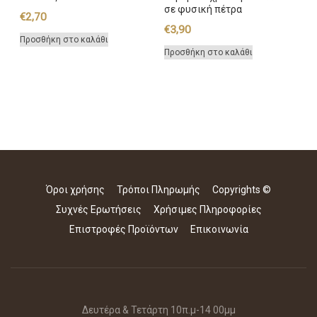
σε φυσική πέτρα
€
2,70
€
3,90
Προσθήκη στο καλάθι
Προσθήκη στο καλάθι
Όροι χρήσης
Τρόποι Πληρωμής
Copyrights ©
Συχνές Ερωτήσεις
Χρήσιμες Πληροφορίες
Επιστροφές Προϊόντων
Επικοινωνία
Δευτέρα & Τετάρτη 10π.μ-14 00μμ