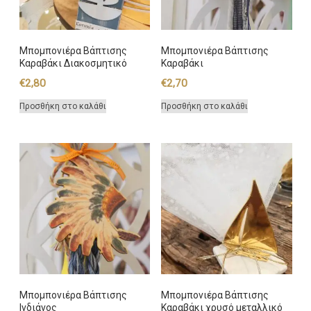
Μπομπονιέρα Βάπτισης
Μπομπονιέρα Βάπτισης
Καραβάκι Διακοσμητικό
Καραβάκι
€
2,80
€
2,70
Προσθήκη στο καλάθι
Προσθήκη στο καλάθι
Μπομπονιέρα Βάπτισης
Μπομπονιέρα Βάπτισης
Ινδιάνος
Καραβάκι χρυσό μεταλλικό