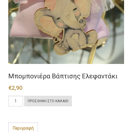
Μπομπονιέρα Βάπτισης Ελεφαντάκι
€
2,90
Μπομπονιέρα
ΠΡΟΣΘΉΚΗ ΣΤΟ ΚΑΛΆΘΙ
Βάπτισης
Ελεφαντάκι
ποσότητα
Περιγραφή