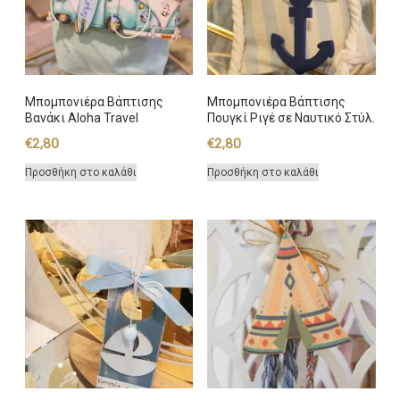
Μπομπονιέρα Βάπτισης
Μπομπονιέρα Βάπτισης
Βανάκι Aloha Travel
Πουγκί Ριγέ σε Ναυτικό Στύλ.
€
2,80
€
2,80
Προσθήκη στο καλάθι
Προσθήκη στο καλάθι