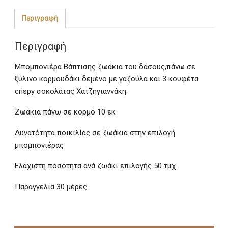
του
Δάσους
Περιγραφή
ποσότητα
Περιγραφή
Μπομπονιέρα Βάπτισης ζωάκια του δάσους,πάνω σε
ξύλινο κορμουδάκι δεμένο με γαζούλα και 3 κουφέτα
crispy σοκολάτας Χατζηγιαννάκη.
Ζωάκια πάνω σε κορμό 10 εκ
Δυνατότητα ποικιλίας σε ζωάκια στην επιλογή
μπομπονιέρας
Ελάχιστη ποσότητα ανά ζωάκι επιλογής 50 τμχ
Παραγγελία 30 μέρες