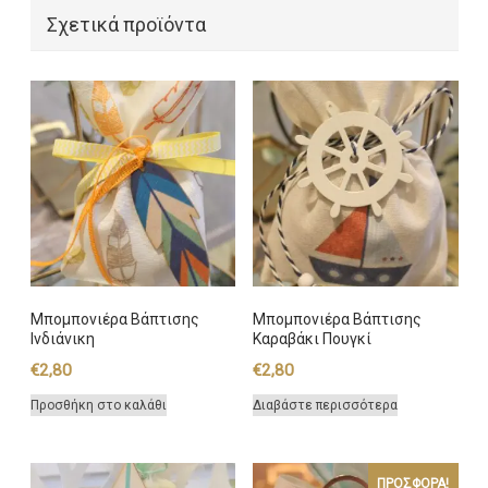
Σχετικά προϊόντα
Μπομπονιέρα Βάπτισης
Μπομπονιέρα Βάπτισης
Ινδιάνικη
Καραβάκι Πουγκί
€
2,80
€
2,80
Προσθήκη στο καλάθι
Διαβάστε περισσότερα
ΠΡΟΣΦΟΡΆ!