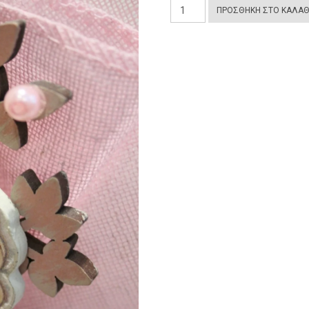
Μπομπονιέρα
ΠΡΟΣΘΉΚΗ ΣΤΟ ΚΑΛΆΘ
Βάπτισης
Κοριτσάκι
ποσότητα