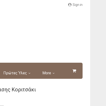
Sign in
Πρώτες Ύλες
More
σης Κοριτσάκι