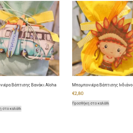
ιέρα Βάπτισης Βανάκι Aloha
Μπομπονιέρα Βάπτισης Ινδιάν
€
2,80
Προσθήκη στο καλάθι
η στο καλάθι