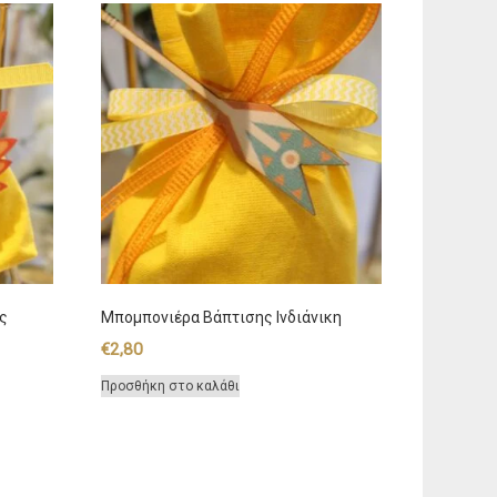
ος
Μπομπονιέρα Βάπτισης Ινδιάνικη
€
2,80
Προσθήκη στο καλάθι