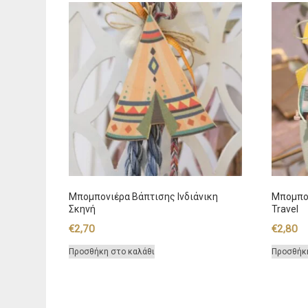
Μπομπονιέρα Βάπτισης Ινδιάνικη
Μπομπον
Σκηνή
Travel
€
2,70
€
2,80
Προσθήκη στο καλάθι
Προσθήκ