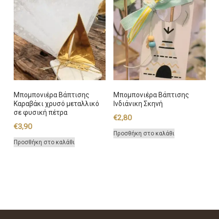
Μπομπονιέρα Βάπτισης
Μπομπονιέρα Βάπτισης
Καραβάκι χρυσό μεταλλικό
Ινδιάνικη Σκηνή
σε φυσική πέτρα
€
2,80
€
3,90
Προσθήκη στο καλάθι
Προσθήκη στο καλάθι