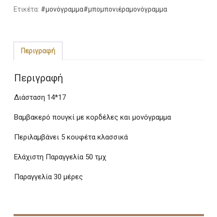
με
Ετικέτα:
#μονόγραμμα#μπομπονιέραμονόγραμμα
Μονόγραμμα
ποσότητα
Περιγραφή
Περιγραφή
Διάσταση 14*17
Βαμβακερό πουγκί με κορδέλες και μονόγραμμα
Περιλαμβάνει 5 κουφέτα κλασσικά
Ελάχιστη Παραγγελία 50 τμχ
Παραγγελία 30 μέρες