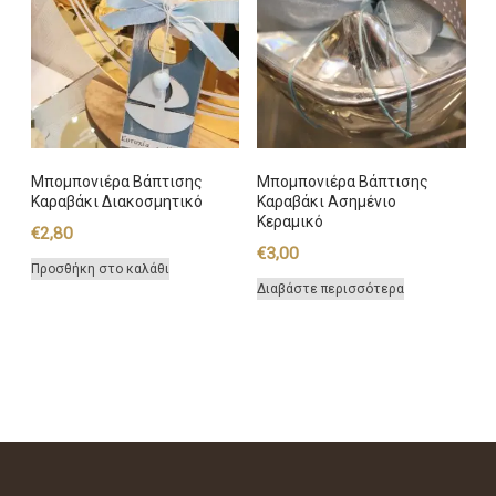
Μπομπονιέρα Βάπτισης
Μπομπονιέρα Βάπτισης
Καραβάκι Διακοσμητικό
Καραβάκι Ασημένιο
Κεραμικό
€
2,80
€
3,00
Προσθήκη στο καλάθι
Διαβάστε περισσότερα