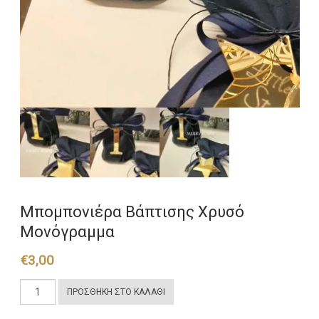
Μπομπονιέρα Βάπτισης Χρυσό
Μονόγραμμα
€
3,00
Μπομπονιέρα
ΠΡΟΣΘΉΚΗ ΣΤΟ ΚΑΛΆΘΙ
Βάπτισης