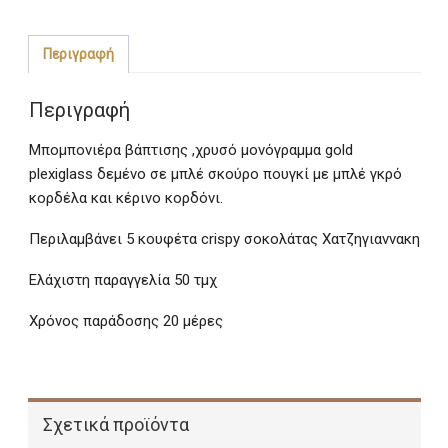
Χρυσό
Μονόγραμμα
ποσότητα
Περιγραφή
Περιγραφή
Μπομπονιέρα βάπτισης ,χρυσό μονόγραμμα gold
plexiglass δεμένο σε μπλέ σκούρο πουγκί με μπλέ γκρό
κορδέλα και κέρινο κορδόνι.
Περιλαμβάνει 5 κουφέτα crispy σοκολάτας Χατζηγιαννακη
Ελάχιστη παραγγελία 50 τμχ
Χρόνος παράδοσης 20 μέρες
Σχετικά προϊόντα