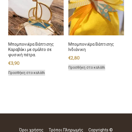
Μπομπονιέρα Βάπτισης
Μπομπονιέρα Βάπτισης
Καραβάκι με σμάλτο σε
Ινδιάνικη
φυσική πέτρα.
€
2,80
€
3,90
Προσθήκη στο καλάθι
Προσθήκη στο καλάθι
Όροι χρήσης
Τρόποι Πληρωμής
Copyrights ©