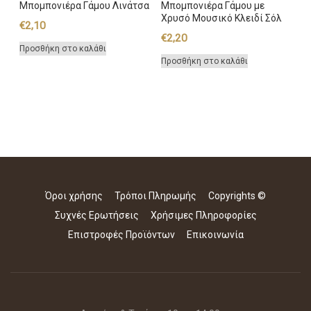
Μπομπονιέρα Γάμου Λινάτσα
Μπομπονιέρα Γάμου με
Χρυσό Μουσικό Κλειδί Σόλ
€
2,10
€
2,20
Προσθήκη στο καλάθι
Προσθήκη στο καλάθι
Όροι χρήσης
Τρόποι Πληρωμής
Copyrights ©
Συχνές Ερωτήσεις
Χρήσιμες Πληροφορίες
Επιστροφές Προϊόντων
Επικοινωνία