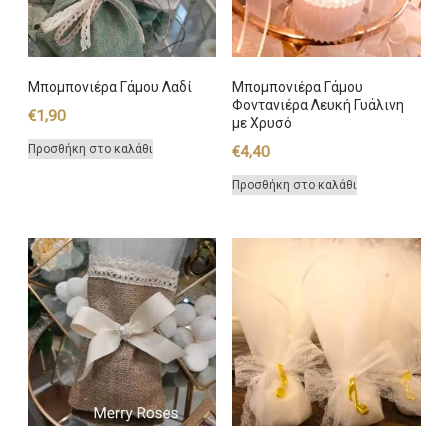
Μπομπονιέρα Γάμου Λαδί
Μπομπονιέρα Γάμου
Φοντανιέρα Λευκή Γυάλινη
€
1,90
με Χρυσό
Προσθήκη στο καλάθι
€
4,40
Προσθήκη στο καλάθι