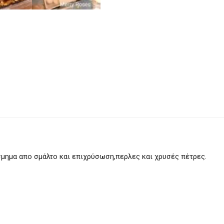
μημα απο σμάλτο και επιχρύσωση,περλες και χρυσές πέτρες.