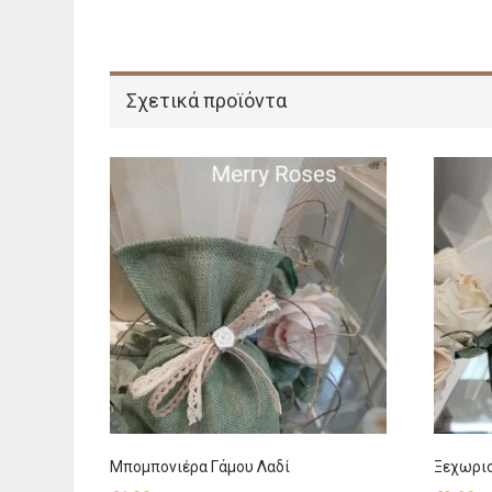
Σχετικά προϊόντα
Μπομπονιέρα Γάμου Λαδί
Ξεχωρι