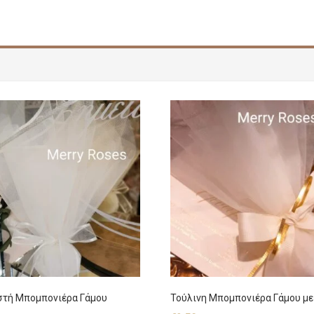
στή Μπομπονιέρα Γάμου
Τούλινη Μπομπονιέρα Γάμου μ