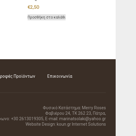
€
2,50
Προσθήκη στο καλάθι
ροφές Προϊόντων
Επικοινωνία
Φυσικό Κατάστημα: Merry Roses
Φαβιέρου 24, ΤΚ 262 23, Πάτρα,
ωνο: +30 2613019305, E-mail: marinatsolaki@yahoo.gr
Website Design:
koun.gr Internet Solutions