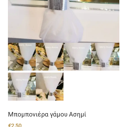
Μπομπονιέρα γάμου Ασημί
€
2,50