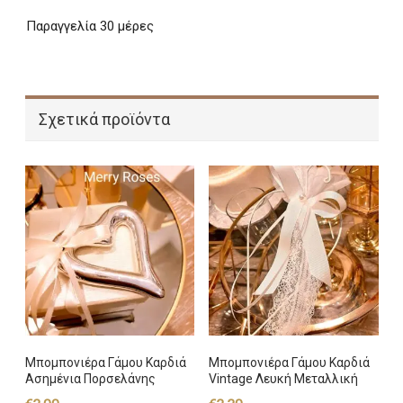
Παραγγελία 30 μέρες
Σχετικά προϊόντα
Μπομπονιέρα Γάμου Καρδιά
Μπομπονιέρα Γάμου Καρδιά
Ασημένια Πορσελάνης
Vintage Λευκή Μεταλλική