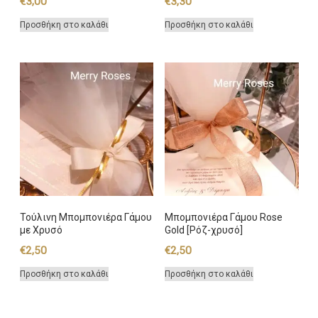
€
3,00
€
3,30
Προσθήκη στο καλάθι
Προσθήκη στο καλάθι
Τούλινη Μπομπονιέρα Γάμου
Μπομπονιέρα Γάμου Rose
με Χρυσό
Gold [Ρόζ-χρυσό]
€
2,50
€
2,50
Προσθήκη στο καλάθι
Προσθήκη στο καλάθι