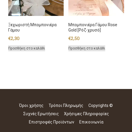
Ξεχωριστή Μπομπονιέρα
Μπομπονιέρα Γάμου Rose
Γάμου
Gold [Ρόζ-χρυσό]
€
2,30
€
2,50
Προσθήκη στο καλάθι
Προσθήκη στο καλάθι
Όροι χρήσης
Τρόποι Πληρωμής
Copyrights ©
Συχνές Ερωτήσεις
Χρήσιμες Πληροφορίες
Επιστροφές Προϊόντων
Επικοινωνία