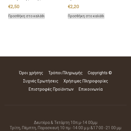
€
2,50
€
2,20
Προσθήκη στο καλάθι
Προσθήκη στο καλάθι
Όροι χρήσης
Τρόποι Πληρωμής
Copyrights ©
Συχνές Ερωτήσεις
Χρήσιμες Πληροφορίες
Επιστροφές Προϊόντων
Επικοινωνία
Δευτέρα & Τετάρτη 10π.μ-14 00μμ
Τρίτη, Πέμπτη, Παρασκευή 10 πμ -14 00 μ.μ &17 00 -21 00 μμ