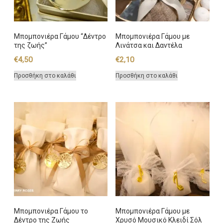
Μπομπονιέρα Γάμου “Δέντρο
Μπομπονιέρα Γάμου με
της ζωής”
Λινάτσα και Δαντέλα
€
4,50
€
2,10
Προσθήκη στο καλάθι
Προσθήκη στο καλάθι
Μπομπονιέρα Γάμου το
Μπομπονιέρα Γάμου με
Δέντρο της Ζωής
Χρυσό Μουσικό Κλειδί Σόλ