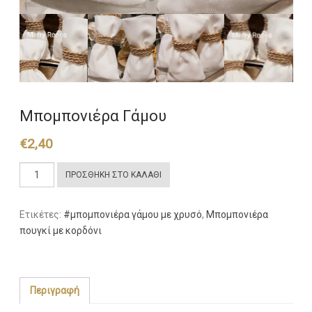
Μπομπονιέρα Γάμου
€
2,40
Μπομπονιέρα
ΠΡΟΣΘΉΚΗ ΣΤΟ ΚΑΛΆΘΙ
Γάμου
ποσότητα
Ετικέτες:
#μπομπονιέρα γάμου με χρυσό
,
Μπομπονιέρα
πουγκί με κορδόνι
Περιγραφή