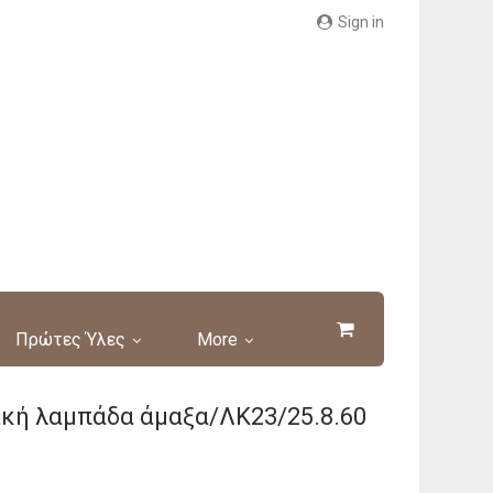
Sign in
Πρώτες Ύλες
More
κή λαμπάδα άμαξα/ΛΚ23/25.8.60