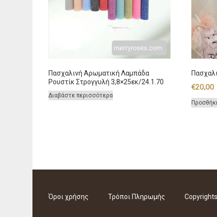
Πασχαλινή Αρωματική Λαμπάδα
Πασχαλι
Ρουστίκ Στρογγυλή 3,8×25εκ/24.1.70
€
20,00
Διαβάστε περισσότερα
Προσθήκ
Όροι χρήσης
Τρόποι Πληρωμής
Copyright