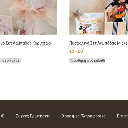
νό Σετ Λαμπάδας Κοριτσάκι
Πασχαλινό Σετ Λαμπάδας Micke
€
21,00
η στο καλάθι
Προσθήκη στο καλάθι
s ©
Συχνές Ερωτήσεις
Χρήσιμες Πληροφορίες
Επιστ