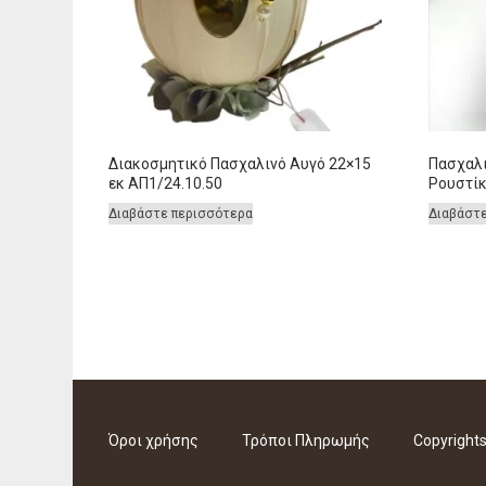
Διακοσμητικό Πασχαλινό Αυγό 22×15
Πασχαλ
εκ ΑΠ1/24.10.50
Ρουστίκ
Διαβάστε περισσότερα
Διαβάστ
Όροι χρήσης
Τρόποι Πληρωμής
Copyright