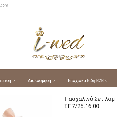
s.com
πτιση
Διακόσμηση
Εποχιακά Είδη B2B
Πασχαλινό Σετ λαμπ
ΣΠ7/25.16.00