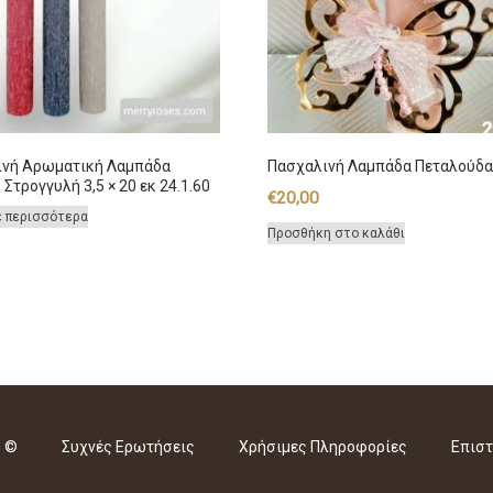
ινή Αρωματική Λαμπάδα
Πασχαλινή Λαμπάδα Πεταλούδα
 Στρογγυλή 3,5 × 20 εκ 24.1.60
€
20,00
ε περισσότερα
Προσθήκη στο καλάθι
s ©
Συχνές Ερωτήσεις
Χρήσιμες Πληροφορίες
Επιστ