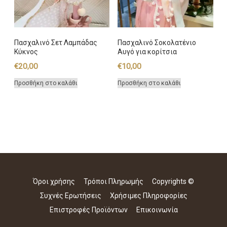
Πασχαλινό Σετ Λαμπάδας
Πασχαλινό Σοκολατένιο
Κύκνος
Αυγό για κορίτσια
€
20,00
€
10,00
Προσθήκη στο καλάθι
Προσθήκη στο καλάθι
Όροι χρήσης
Τρόποι Πληρωμής
Copyrights ©
Συχνές Ερωτήσεις
Χρήσιμες Πληροφορίες
Επιστροφές Προϊόντων
Επικοινωνία