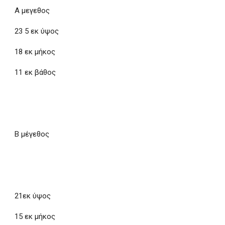
Α μεγεθος
23 5 εκ ύψος
18 εκ μήκος
11 εκ βάθος
Β μέγεθος
21εκ ύψος
15 εκ μήκος