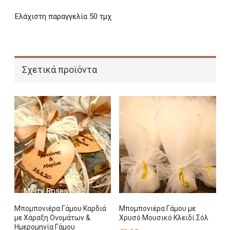
Ελάχιστη παραγγελία 50 τμχ
Σχετικά προϊόντα
Μπομπονιέρα Γάμου Καρδιά
Μπομπονιέρα Γάμου με
με Χάραξη Ονομάτων &
Χρυσό Μουσικό Κλειδί Σόλ
Ημερομηνία Γάμου