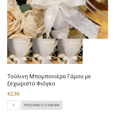
Τούλινη Μπομπονιέρα Γάμου με
ξεχωριστό Φιόγκο
€
2,50
Τούλινη
ΠΡΟΣΘΉΚΗ ΣΤΟ ΚΑΛΆΘΙ
Μπομπονιέρα