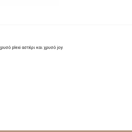
υσό plexi αστέρι και χρυσό joy.