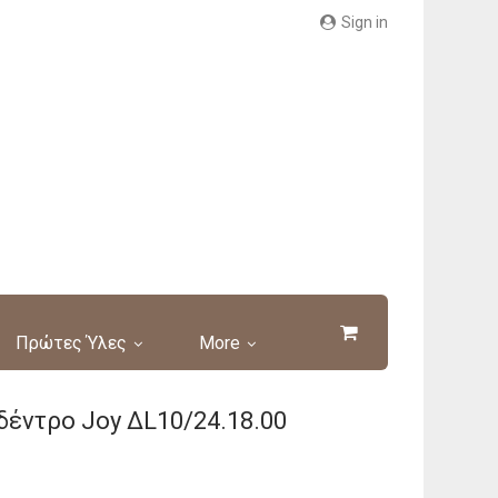
Sign in
Πρώτες Ύλες
More
δέντρο Joy ΔL10/24.18.00