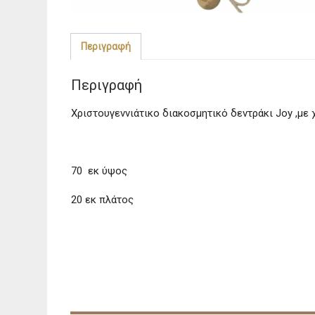
Περιγραφή
Περιγραφή
Χριστουγεννιάτικο διακοσμητικό δεντράκι Joy ,με χρ
70 εκ ύψος
20 εκ πλάτος