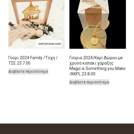
Γούρι 2024 Family /Τύχη /
Γούρια 2024/Κερί Δώρου με
ΤΣΕ 23.7.00
χρυσό καπάκι χάραξης
Magic is Something you Make
Διαβάστε περισσότερα
/KKPL 23.8.00
Διαβάστε περισσότερα