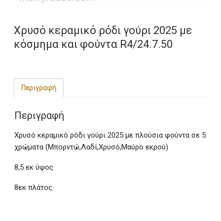
Χρυσό κεραμικό ρόδι γούρι 2025 με
κόσμημα και φούντα R4/24.7.50
Περιγραφή
Περιγραφή
Χρυσό κεραμικό ρόδι γούρι 2025 με πλούσια φούντα σε 5
χρώματα (Μπορντώ,Λαδί,Χρυσό,Μαύρο εκρού)
8,5 εκ ύψος
8εκ πλάτος