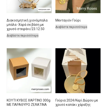
Διακοσμητική χιονόμπαλα
Μενταγιόν Γούρι
μπάλα -Χαρά σε βάση με
Διαβάστε περισσότερα
χρυσό στεφάνι/23.12.50
Διαβάστε περισσότερα
ΚΟΥΤΙ ΚΥΒΟΣ ΧΑΡΤΙΝΟ 300g
Γούρια 2024/Κερί Δώρου με
ΜΕ ΠΑΡΑΘΥΡΟ ΖΕΛΑΤΙΝΑ
χρυσό καπάκι χάραξης