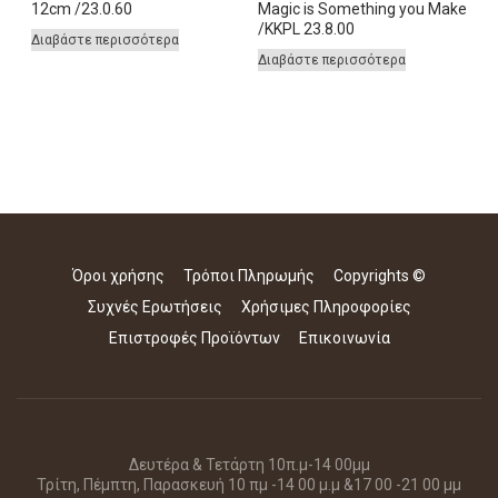
12cm /23.0.60
Magic is Something you Make
/KKPL 23.8.00
Διαβάστε περισσότερα
Διαβάστε περισσότερα
Όροι χρήσης
Τρόποι Πληρωμής
Copyrights ©
Συχνές Ερωτήσεις
Χρήσιμες Πληροφορίες
Επιστροφές Προϊόντων
Επικοινωνία
Δευτέρα & Τετάρτη 10π.μ-14 00μμ
Τρίτη, Πέμπτη, Παρασκευή 10 πμ -14 00 μ.μ &17 00 -21 00 μμ