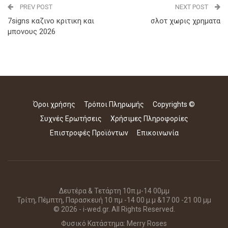
PREV POST
NEXT POST
7signs καζινο κριτικη και
σλοτ χωρις χρηματα
μπονους 2026
Όροι χρήσης
Τρόποι Πληρωμής
Copyrights ©
Συχνές Ερωτήσεις
Χρήσιμες Πληροφορίες
Επιστροφές Προϊόντων
Επικοινωνία
Δευτέρα & Τετάρτη 10π.μ-14 00μμ
Τρίτη, Πέμπτη, Παρασκευή 10 πμ -14 00 μ.μ &17 00 -21 00 μμ
© 2026 - i-wed.gr. All Rights Reserved.
Φυσικό Κατάστημα: Merry Roses