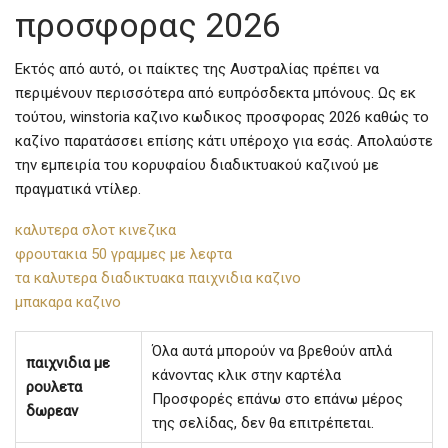
προσφορας 2026
Εκτός από αυτό, οι παίκτες της Αυστραλίας πρέπει να
περιμένουν περισσότερα από ευπρόσδεκτα μπόνους. Ως εκ
τούτου, winstoria καζινο κωδικος προσφορας 2026 καθώς το
καζίνο παρατάσσει επίσης κάτι υπέροχο για εσάς. Απολαύστε
την εμπειρία του κορυφαίου διαδικτυακού καζινού με
πραγματικά ντίλερ.
καλυτερα σλοτ κινεζικα
φρουτακια 50 γραμμες με λεφτα
τα καλυτερα διαδικτυακα παιχνιδια καζινο
μπακαρα καζινο
Όλα αυτά μπορούν να βρεθούν απλά
παιχνιδια με
κάνοντας κλικ στην καρτέλα
ρουλετα
Προσφορές επάνω στο επάνω μέρος
δωρεαν
της σελίδας, δεν θα επιτρέπεται.