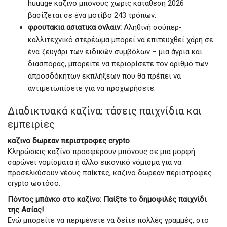
huuuge καζινο μπονους χωρις καταθεση 2026
βασίζεται σε ένα μοτίβο 243 τρόπων.
φρουτακια ασιατικα ονλαιν:
Αληθινή σούπερ-
καλλιτεχνικό στερέωμα μπορεί να επιτευχθεί χάρη σε
ένα ζευγάρι των ειδικών συμβόλων – μια άγρια και
διασποράς, μπορείτε να περιορίσετε τον αριθμό των
απροσδόκητων εκπλήξεων που θα πρέπει να
αντιμετωπίσετε για να προχωρήσετε.
Διαδικτυακά καζίνα: τάσεις παιχνίδια και
εμπειρίες
καζινο δωρεαν περιστροφες crypto
Κληρώσεις καζίνο προσφέρουν μπόνους σε μια μορφή
σαρώνει νομίσματα ή άλλο εικονικό νόμισμα για να
προσελκύσουν νέους παίκτες, καζινο δωρεαν περιστροφες
crypto ωστόσο.
Πόντος μπάνκο στο καζίνο: Παίξτε το δημοφιλές παιχνίδι
της Ασίας!
Ενώ μπορείτε να περιμένετε να δείτε πολλές γραμμές, στο