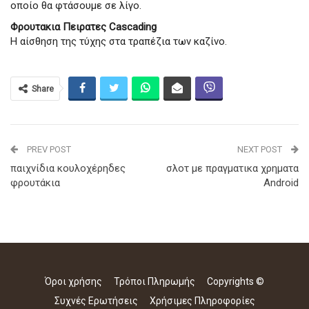
οποίο θα φτάσουμε σε λίγο.
Φρουτακια Πειρατες Cascading
Η αίσθηση της τύχης στα τραπέζια των καζίνο.
Share
PREV POST
NEXT POST
παιχνίδια κουλοχέρηδες
σλοτ με πραγματικα χρηματα
φρουτάκια
Android
Όροι χρήσης
Τρόποι Πληρωμής
Copyrights ©
Συχνές Ερωτήσεις
Χρήσιμες Πληροφορίες