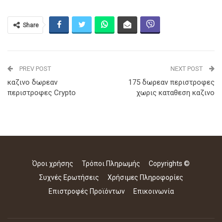
Share
PREV POST
NEXT POST
καζινο δωρεαν
175 δωρεαν περιστροφες
περιστροφες Crypto
χωρις καταθεση καζινο
Όροι χρήσης
Τρόποι Πληρωμής
Copyrights ©
Συχνές Ερωτήσεις
Χρήσιμες Πληροφορίες
Επιστροφές Προϊόντων
Επικοινωνία