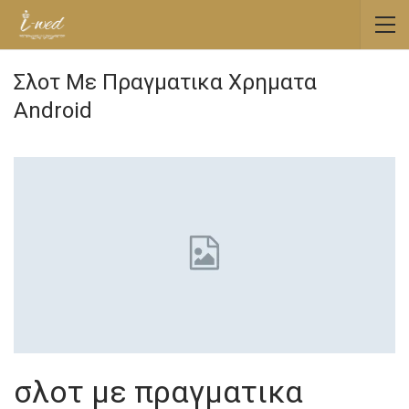
Σλοτ Με Πραγματικα Χρηματα
Android
σλοτ με πραγματικα