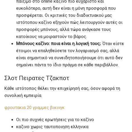
παίξιμο στο online καζίνο πιο ευχάριστο και
ευκολότερο, αυτή δεν είναι η μόνη προσφορά που
προσφέρεται. Οι κριτικές του διαδικτυακού μας
ιστότοπου καζίνο εξηγούν πώς λειτουργούν αυτές οι
προσφορές μπόνους, αλλά τώρα ανάγκασε τους
κατοίκους να μοιραστούν το βάρος.
Μπόνους καζίνο: ποια είναι η λογική τους;
:
Όταν είστε
έτοιμοι να επαληθεύσετε τον λογαριασμό σας, αλλά
είναι σημαντικό να συνειδητοποιήσουμε ότι αυτό δεν
σημαίνει πάντα το ίδιο πράγμα σε κάθε περιβάλλον.
Σλοτ Πειρατες Τζακποτ
Κάθε ιστότοπος θέλει την επιχείρησή σας, όσον αφορά τη
συνολική εμπειρία.
φρουτακια 20 γραμμες βικινγκ
Οι πιο συχνές ερωτήσεις για το καζίνο
καζινο χωρις ταυτοποιηση ελληνικα