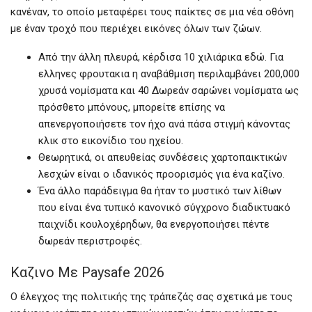
κανέναν, το οποίο μεταφέρει τους παίκτες σε μια νέα οθόνη
με έναν τροχό που περιέχει εικόνες όλων των ζώων.
Από την άλλη πλευρά, κέρδισα 10 χιλιάρικα εδώ. Για
ελληνες φρουτακια η αναβάθμιση περιλαμβάνει 200,000
χρυσά νομίσματα και 40 Δωρεάν σαρώνει νομίσματα ως
πρόσθετο μπόνους, μπορείτε επίσης να
απενεργοποιήσετε τον ήχο ανά πάσα στιγμή κάνοντας
κλικ στο εικονίδιο του ηχείου.
Θεωρητικά, οι απευθείας συνδέσεις χαρτοπαικτικών
λεσχών είναι ο ιδανικός προορισμός για ένα καζίνο.
Ένα άλλο παράδειγμα θα ήταν το μυστικό των λίθων
που είναι ένα τυπικό κανονικό σύγχρονο διαδικτυακό
παιχνίδι κουλοχέρηδων, θα ενεργοποιήσει πέντε
δωρεάν περιστροφές.
Καζινο Με Paysafe 2026
Ο έλεγχος της πολιτικής της τράπεζάς σας σχετικά με τους