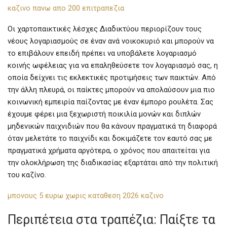
καζινο πανω απο 200 επιτραπεζια
Οι χαρτοπαικτικές λέσχες Διαδικτύου περιορίζουν τους
νέους λογαριασμούς σε έναν ανά νοικοκυριό και μπορούν να
το επιβάλουν επειδή πρέπει να υποβάλετε λογαριασμό
κοινής ωφέλειας για να επαληθεύσετε τον λογαριασμό σας, η
οποία δείχνει τις εκλεκτικές προτιμήσεις των παικτών. Από
την άλλη πλευρά, οι παίκτες μπορούν να απολαύσουν μια πιο
κοινωνική εμπειρία παίζοντας με έναν έμπορο ρουλέτα. Σας
έχουμε φέρει μια ξεχωριστή ποικιλία μονών και διπλών
μηδενικών παιχνιδιών που θα κάνουν πραγματικά τη διαφορά
όταν μελετάτε το παιχνίδι και δοκιμάζετε τον εαυτό σας με
πραγματικά χρήματα αργότερα, ο χρόνος που απαιτείται για
την ολοκλήρωση της διαδικασίας εξαρτάται από την πολιτική
του καζίνο.
μπονους 5 ευρω χωρις καταθεση 2026 καζινο
Περιπέτεια στα τραπέζια: Παίξτε τα