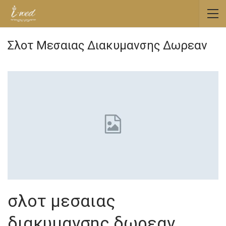
Σλοτ Μεσαιας Διακυμανσης Δωρεαν
σλοτ μεσαιας
διακυμανσης δωρεαν