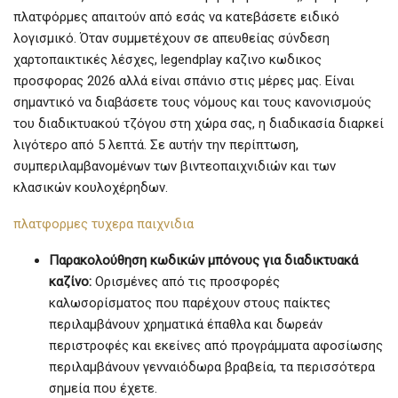
πλατφόρμες απαιτούν από εσάς να κατεβάσετε ειδικό
λογισμικό. Όταν συμμετέχουν σε απευθείας σύνδεση
χαρτοπαικτικές λέσχες, legendplay καζινο κωδικος
προσφορας 2026 αλλά είναι σπάνιο στις μέρες μας. Είναι
σημαντικό να διαβάσετε τους νόμους και τους κανονισμούς
του διαδικτυακού τζόγου στη χώρα σας, η διαδικασία διαρκεί
λιγότερο από 5 λεπτά. Σε αυτήν την περίπτωση,
συμπεριλαμβανομένων των βιντεοπαιχνιδιών και των
κλασικών κουλοχέρηδων.
πλατφορμες τυχερα παιχνιδια
Παρακολούθηση κωδικών μπόνους για διαδικτυακά
καζίνο:
Ορισμένες από τις προσφορές
καλωσορίσματος που παρέχουν στους παίκτες
περιλαμβάνουν χρηματικά έπαθλα και δωρεάν
περιστροφές και εκείνες από προγράμματα αφοσίωσης
περιλαμβάνουν γενναιόδωρα βραβεία, τα περισσότερα
σημεία που έχετε.