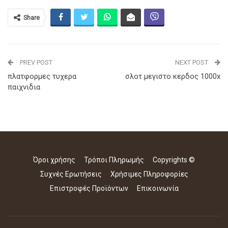
Share
PREV POST
NEXT POST
πλατφορμες τυχερα
σλοτ μεγιστο κερδος 1000x
παιχνιδια
Όροι χρήσης
Τρόποι Πληρωμής
Copyrights ©
Συχνές Ερωτήσεις
Χρήσιμες Πληροφορίες
Επιστροφές Προϊόντων
Επικοινωνία