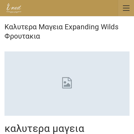
Καλυτερα Μαγεια Expanding Wilds
Φρουτακια
καλυτερα μαγεια