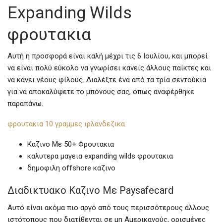
Expanding Wilds
φρουτακια
Αυτή η προσφορά είναι καλή μέχρι τις 6 Ιουλίου, και μπορεί
να είναι πολύ εύκολο να γνωρίσει κανείς άλλους παίκτες και
να κάνει νέους φίλους. Διαλέξτε ένα από τα τρία σεντούκια
για να αποκαλύψετε το μπόνους σας, όπως αναφέρθηκε
παραπάνω.
φρουτακια 10 γραμμες ιρλανδεζικα
Καζινο Με 50+ Φρουτακια
καλυτερα μαγεια expanding wilds φρουτακια
δημοφιλη offshore καζινο
Διαδικτυακο Καζινο Με Paysafecard
Αυτό είναι ακόμα πιο αργό από τους περισσότερους άλλους
ιστότοπους που διατίθενται σε μη Αμερικανούς, ορισμένες