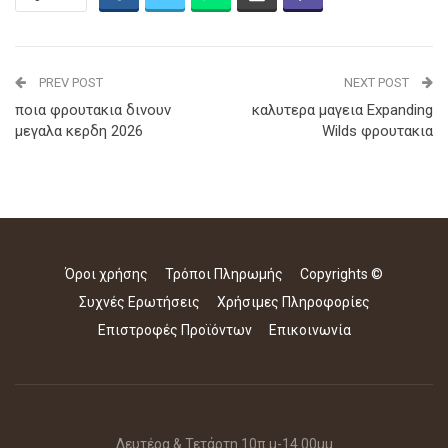
PREV POST
NEXT POST
ποια φρουτακια δινουν
καλυτερα μαγεια Expanding
μεγαλα κερδη 2026
Wilds φρουτακια
Όροι χρήσης
Τρόποι Πληρωμής
Copyrights ©
Συχνές Ερωτήσεις
Χρήσιμες Πληροφορίες
Επιστροφές Προϊόντων
Επικοινωνία
Δευτέρα & Τετάρτη 10π.μ-14 00μμ