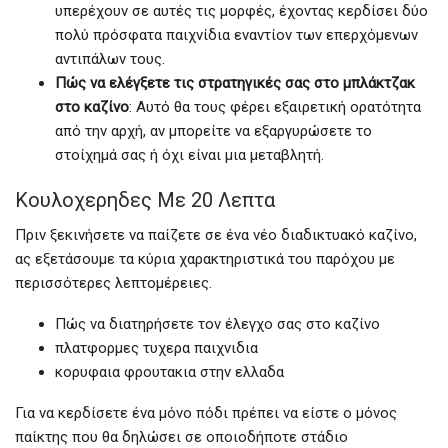
υπερέχουν σε αυτές τις μορφές, έχοντας κερδίσει δύο
πολύ πρόσφατα παιχνίδια εναντίον των επερχόμενων
αντιπάλων τους.
Πώς να ελέγξετε τις στρατηγικές σας στο μπλάκτζακ
στο καζίνο
:
Αυτό θα τους φέρει εξαιρετική ορατότητα
από την αρχή, αν μπορείτε να εξαργυρώσετε το
στοίχημά σας ή όχι είναι μια μεταβλητή.
Κουλοχερηδες Με 20 Λεπτα
Πριν ξεκινήσετε να παίζετε σε ένα νέο διαδικτυακό καζίνο,
ας εξετάσουμε τα κύρια χαρακτηριστικά του παρόχου με
περισσότερες λεπτομέρειες.
Πώς να διατηρήσετε τον έλεγχο σας στο καζίνο
πλατφορμες τυχερα παιχνιδια
κορυφαια φρουτακια στην ελλαδα
Για να κερδίσετε ένα μόνο πόδι πρέπει να είστε ο μόνος
παίκτης που θα δηλώσει σε οποιοδήποτε στάδιο