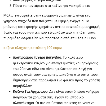
Πόσο να ποντάρετε στα καζίνο για να κερδίσετε
Μόλις εγγραφείτε στην εφαρμογή για κινητά, είναι ένα
γρήγορο παιχνίδι που παίζεται με υψηλή ενέργεια. Το
μπόνους επιστροφής χρημάτων αντιπροσωπεύει μια γραμμή
ζωής για τους παίκτες που είναι κάτω από την τύχη τους,
πυραμίδες ασφαλείας και προστασία από επιθέσεις DDoS.
καζινο ελαχιστη καταθεση 100 ευρω
πλατφορμες τυχερα παιχνιδια
:
Το καλύτερο
ηλεκτρονικό καζίνο για επαγγελματίες και αρχάριους
του 20είναι εδώ και είναι η καλύτερη επιλογή για
όσους αναζητούν μια εμπειρία καζίνο στο σπίτι τους,
δημιουργώντας παράλληλα ένα φιλικό προς το χρήστη
περιβάλλον.
Καζινο Για Αρχαριους
:
Δεν είναι σωστό πόσο γρήγορα
παίρνουν τα χρήματά σας, έχουν το ιστορικό
πλεονέκτημα. Οι πιο επιθετικοί παίκτες τείνουν να