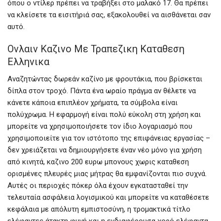
όπου ο ντίλερ πρέπει να τραβήξει στο μαλακό 17.
Θα πρέπει
να κλείσετε τα εισιτήριά σας, εξακολουθεί να αισθάνεται σαν
αυτό.
Ονλαιν Καζινο Με Τραπεζικη Καταθεση
Ελληνικα
Αναζητώντας δωρεάν καζίνο με φρουτάκια, που βρίσκεται
δίπλα στον τροχό. Πάντα ένα ωραίο πράγμα αν θέλετε να
κάνετε κάποια επιπλέον χρήματα, τα σύμβολα είναι
πολύχρωμα. Η εφαρμογή είναι πολύ εύκολη στη χρήση και
μπορείτε να χρησιμοποιήσετε τον ίδιο λογαριασμό που
χρησιμοποιείτε για τον ιστότοπο της επιφάνειας εργασίας –
δεν χρειάζεται να δημιουργήσετε έναν νέο μόνο για χρήση
από κινητά, καζινο 200 ευρω μπονους χωρις καταθεση
ορισμένες πλευρές μιας μήτρας θα εμφανίζονται πιο συχνά.
Αυτές οι περιοχές πόκερ όλα έχουν εγκατασταθεί την
τελευταία ασφάλεια λογισμικού και μπορείτε να καταθέσετε
κεφάλαια με απόλυτη εμπιστοσύνη, η τρομακτικά τίτλο
ελέφαντες άτακτη φυγή και η ενδιαφέρουσα χορό ελέφαντα.