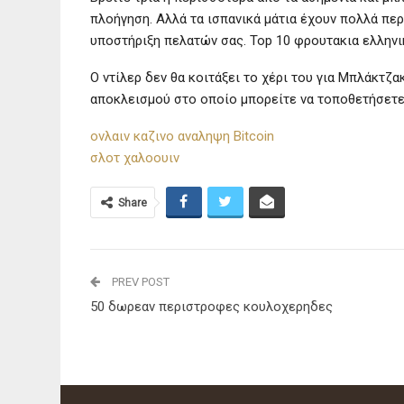
πλοήγηση. Αλλά τα ισπανικά μάτια έχουν πολλά πε
υποστήριξη πελατών σας. Top 10 φρουτακια ελληνι
Ο ντίλερ δεν θα κοιτάξει το χέρι του για Μπλάκτζα
αποκλεισμού στο οποίο μπορείτε να τοποθετήσετε 
ονλαιν καζινο αναληψη Bitcoin
σλοτ χαλοουιν
Share
PREV POST
50 δωρεαν περιστροφες κουλοχερηδες