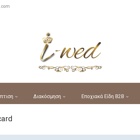
s.com
πτιση
Διακόσμηση
Εποχιακά Είδη B2B
card