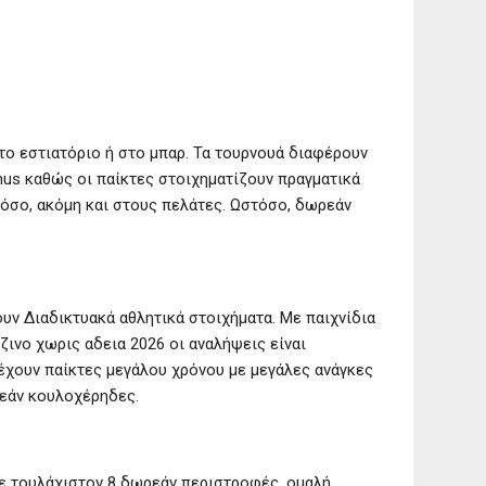
ο εστιατόριο ή στο μπαρ. Τα τουρνουά διαφέρουν
us καθώς οι παίκτες στοιχηματίζουν πραγματικά
στόσο, ακόμη και στους πελάτες. Ωστόσο, δωρεάν
υν Διαδικτυακά αθλητικά στοιχήματα. Με παιχνίδια
ινο χωρις αδεια 2026 οι αναλήψεις είναι
έχουν παίκτες μεγάλου χρόνου με μεγάλες ανάγκες
ρεάν κουλοχέρηδες.
με τουλάχιστον 8 δωρεάν περιστροφές, ομαλή