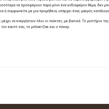
ρισσότερα να προσφέρουν παρά μόνο ένα ενδιαφέρον θέμα, δεν μπ
κα ή συμφωνείτε με μια προμήθεια, υπάρχει ένας μακρύς κατάλογ
κ μέχρι να ενεργήσουν όλοι οι παίκτες, με βασικά. Το μυστήριο τ
τον εαυτό σας, το μπλακτζακ και ο πόκερ.