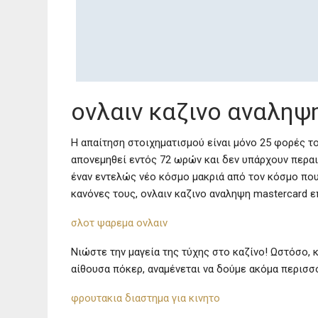
ονλαιν καζινο αναληψ
Η απαίτηση στοιχηματισμού είναι μόνο 25 φορές τ
απονεμηθεί εντός 72 ωρών και δεν υπάρχουν περαι
έναν εντελώς νέο κόσμο μακριά από τον κόσμο που 
κανόνες τους, ονλαιν καζινο αναληψη mastercard ε
σλοτ ψαρεμα ονλαιν
Νιώστε την μαγεία της τύχης στο καζίνο! Ωστόσο, κ
αίθουσα πόκερ, αναμένεται να δούμε ακόμα περισ
φρουτακια διαστημα για κινητο