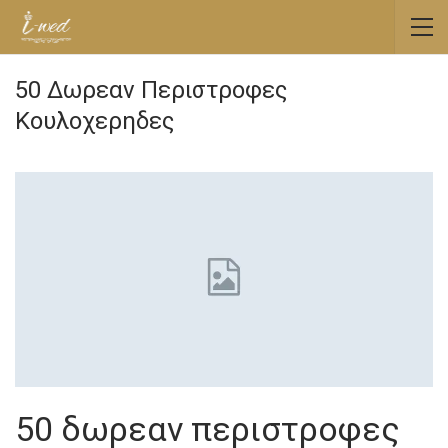
50 Δωρεαν Περιστροφες
Κουλοχερηδες
50 δωρεαν περιστροφες