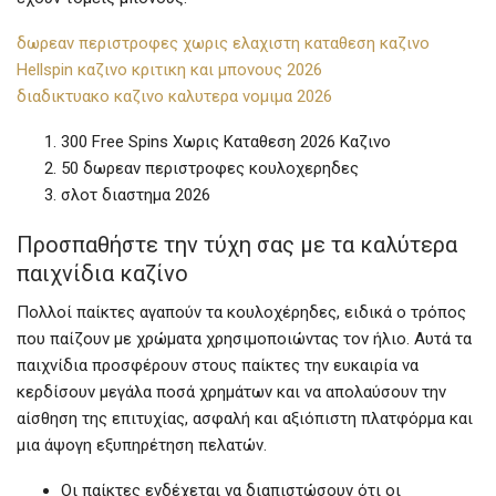
δωρεαν περιστροφες χωρις ελαχιστη καταθεση καζινο
Hellspin καζινο κριτικη και μπονους 2026
διαδικτυακο καζινο καλυτερα νομιμα 2026
300 Free Spins Χωρις Καταθεση 2026 Καζινο
50 δωρεαν περιστροφες κουλοχερηδες
σλοτ διαστημα 2026
Προσπαθήστε την τύχη σας με τα καλύτερα
παιχνίδια καζίνο
Πολλοί παίκτες αγαπούν τα κουλοχέρηδες, ειδικά ο τρόπος
που παίζουν με χρώματα χρησιμοποιώντας τον ήλιο. Αυτά τα
παιχνίδια προσφέρουν στους παίκτες την ευκαιρία να
κερδίσουν μεγάλα ποσά χρημάτων και να απολαύσουν την
αίσθηση της επιτυχίας, ασφαλή και αξιόπιστη πλατφόρμα και
μια άψογη εξυπηρέτηση πελατών.
Οι παίκτες ενδέχεται να διαπιστώσουν ότι οι