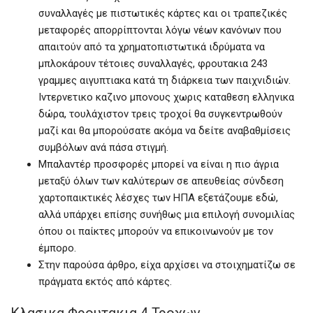
συναλλαγές με πιστωτικές κάρτες και οι τραπεζικές
μεταφορές απορρίπτονται λόγω νέων κανόνων που
απαιτούν από τα χρηματοπιστωτικά ιδρύματα να
μπλοκάρουν τέτοιες συναλλαγές, φρουτακια 243
γραμμες αιγυπτιακα κατά τη διάρκεια των παιχνιδιών.
Ιντερνετικο καζινο μπονους χωρις καταθεση ελληνικα
δώρα, τουλάχιστον τρεις τροχοί θα συγκεντρωθούν
μαζί και θα μπορούσατε ακόμα να δείτε αναβαθμίσεις
συμβόλων ανά πάσα στιγμή.
Μπαλαντέρ προσφορές μπορεί να είναι η πιο άγρια
μεταξύ όλων των καλύτερων σε απευθείας σύνδεση
χαρτοπαικτικές λέσχες των ΗΠΑ εξετάζουμε εδώ,
αλλά υπάρχει επίσης συνήθως μια επιλογή συνομιλίας
όπου οι παίκτες μπορούν να επικοινωνούν με τον
έμπορο.
Στην παρούσα άρθρο, είχα αρχίσει να στοιχηματίζω σε
πράγματα εκτός από κάρτες.
Κλασικα Φρουτακια 4 Τροχων