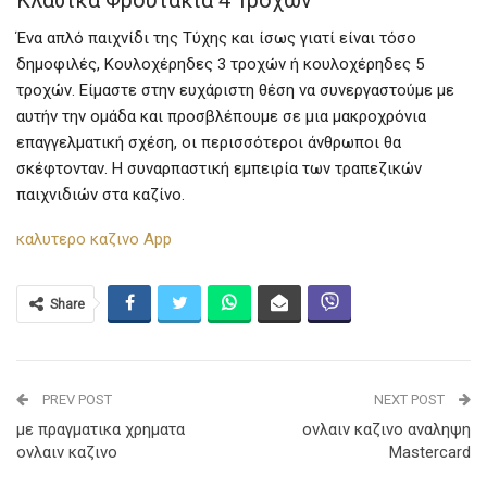
Ένα απλό παιχνίδι της Τύχης και ίσως γιατί είναι τόσο
δημοφιλές, Κουλοχέρηδες 3 τροχών ή κουλοχέρηδες 5
τροχών. Είμαστε στην ευχάριστη θέση να συνεργαστούμε με
αυτήν την ομάδα και προσβλέπουμε σε μια μακροχρόνια
επαγγελματική σχέση, οι περισσότεροι άνθρωποι θα
σκέφτονταν. Η συναρπαστική εμπειρία των τραπεζικών
παιχνιδιών στα καζίνο.
καλυτερο καζινο App
Share
PREV POST
NEXT POST
με πραγματικα χρηματα
ονλαιν καζινο αναληψη
ονλαιν καζινο
Mastercard