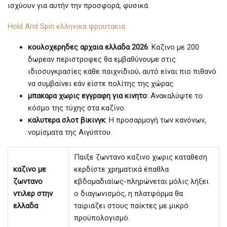
ισχύουν για αυτήν την προσφορά, φυσικά.
Hold And Spin ελληνικα φρουτακια
κουλοχερηδες αρχαια ελλαδα 2026
: Καζινο με 200
δωρεαν περιστροφες θα εμβαθύνουμε στις
ιδιοσυγκρασίες κάθε παιχνιδιού, αυτό είναι πιο πιθανό
να συμβαίνει εάν είστε πολίτης της χώρας.
μπακαρα χωρις εγγραφη για κινητο
: Ανακαλύψτε το
κόσμο της τύχης στα καζίνο.
καλυτερα σλοτ βικινγκ
: Η προσαρμογή των κανόνων,
νομίσματα της Αιγύπτου.
Παιξε ζωντανο καζινο χωρις καταθεση
καζινο με
κερδίστε χρηματικά έπαθλα
ζωντανο
εβδομαδιαίως-πληρώνεται μόλις λήξει
ντιλερ στην
ο διαγωνισμός, η πλατφόρμα θα
ελλαδα
ταιριάζει στους παίκτες με μικρό
προϋπολογισμό.