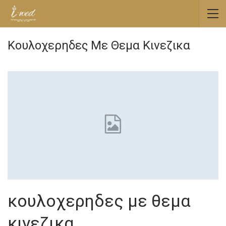
Κουλοχερηδες Με Θεμα Κινεζικα
κουλοχερηδες με θεμα
κινεζικα