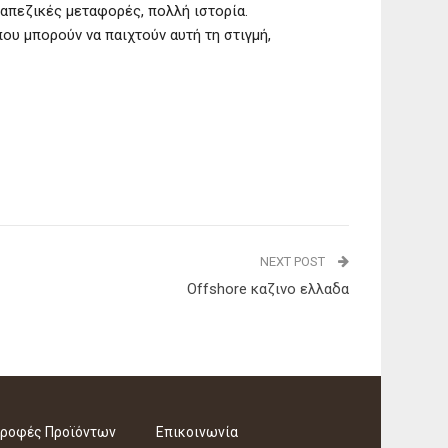
απεζικές μεταφορές, πολλή ιστορία.
ου μπορούν να παιχτούν αυτή τη στιγμή,
NEXT POST
Offshore καζινο ελλαδα
ροφές Προϊόντων
Επικοινωνία