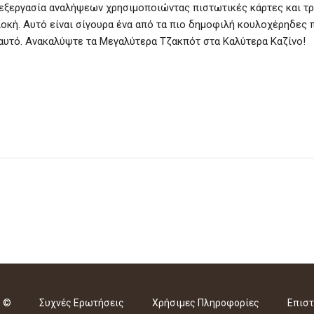
επεξεργασία αναλήψεων χρησιμοποιώντας πιστωτικές κάρτες και τρ
κή. Αυτό είναι σίγουρα ένα από τα πιο δημοφιλή κουλοχέρηδες π
 αυτό. Ανακαλύψτε τα Μεγαλύτερα Τζακπότ στα Καλύτερα Καζίνο!
s ©
Συχνές Ερωτήσεις
Χρήσιμες Πληροφορίες
Επιστ