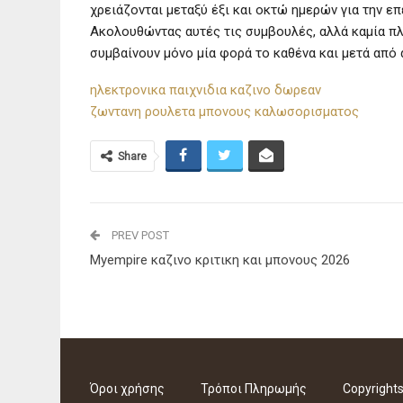
χρειάζονται μεταξύ έξι και οκτώ ημερών για την 
Ακολουθώντας αυτές τις συμβουλές, αλλά καμία πλο
συμβαίνουν μόνο μία φορά το καθένα και μετά από
ηλεκτρονικα παιχνιδια καζινο δωρεαν
ζωντανη ρουλετα μπονους καλωσορισματος
Share
PREV POST
Myempire καζινο κριτικη και μπονους 2026
Όροι χρήσης
Τρόποι Πληρωμής
Copyright