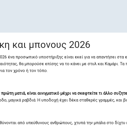
ικη και μπονους 2026
2026 ένα προσωπικό υποστήριξης είναι εκεί για να απαντήσει στα 
ιότητας, θα μπορούσε επίσης να το κάνει με στυλ και Καμάρι. Τα π
για τον χρόνο ή τον τόπο.
πρώτη ματιά, είναι αινιγματικό μέχρι να σκεφτείτε τι άλλο συζητ
οδο, μαγικά ραβδιά.
Η υποδοχή έχει δέκα σταθερές γραμμές, και β
υθύνονται από υπεύθυνους ανθρώπους, χτυπά την μπάλα στο δίχτυ 