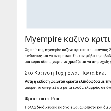
Myempire καζινο κριτ
Ως παίκτης, myempire καζινο κριτικη και μπονους 
κινδύνους και να αντιμετωπίζει τον φόβο της αβεβα
μια κύρια άδεια, χωρίς να χρειάζεται να ανησυχείς 
Στο Καζίνο η Τύχη Είναι Πάντα Εκεί
Αυτή η έκδοση φαίνεται αρκετά ελπιδοφόρα με την 
μπορεί να σκεφτεί ότι με τα έσοδα ελαφρώς σε άν
Φρουτακια Ροκ
Πολλά διαδικτυακά καζίνο είναι αξιόπιστα και διε