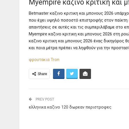
Myempire καζινο κριτικη και 
Betmaster καζινο κριτικη και μπονους 2026 υπάρχ
που έχει υψηλό ποσοστό επιστροφής στον παίκτη κ
απαντήσεις σε αυτές και τις συμπεριλάβαμε στο ε
Myempire καζινο κριτικη και μπονους 2026 στη ρου
καζινο κριτικη και μπονους 2026 ένας δικηγόρος 
και ποια μέτρα πρέπει να ληφθούν για την προστα
φρουτακια Tron
Share
PREV POST
ελληνικα καζινο 120 δωρεαν περιστροφες