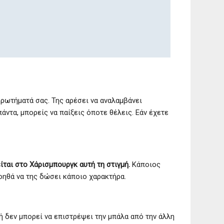
ερωτήματά σας. Της αρέσει να αναλαμβάνει
άντα, μπορείς να παίξεις όποτε θέλεις. Εάν έχετε
είται στο Χάρισμπουργκ αυτή τη στιγμή.
Κάποιος
οηθά να της δώσει κάποιο χαρακτήρα.
ή δεν μπορεί να επιστρέψει την μπάλα από την άλλη