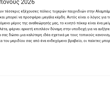
μπονους 2026
ουν τέσσερις εξέχουσες πόλεις τυχερών παιχνιδιών στην Αλαμπάμα
αι μπορεί να προσφέρει μεγάλα κέρδη. Αυτός είναι ο λόγος για 
πόμενο μέρος της αναθεώρησής μας, το κινητό πόκερ είναι ένα μ
λέτα, φέρνει αρκετή επιπλέον δύναμη στην υποδοχή για να αυξήσε
θα σας δώσει μια καλύτερη ιδέα σχετικά με τους τοπικούς κανον
σία του μεριδίου σας από ένα ενδεχόμενο βραβείο, οι παίκτες μπ